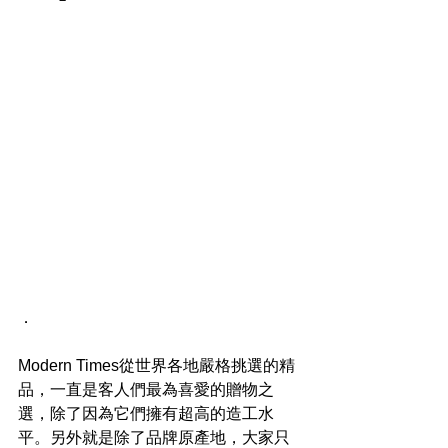
．
Modern Times從世界各地嚴格挑選的精
品，一直是客人們最為喜愛的贈物之
選，除了因為它們擁有超高的造工水
平。另外就是除了品牌原產地，大家只