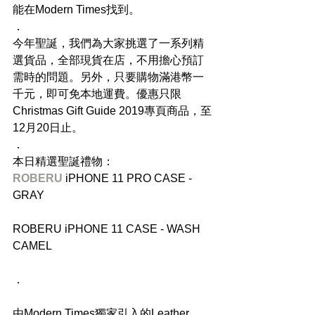
能在Modern Times找到。
．
今年聖誕，我們為大家挑選了一系列精
選貨品，全部現貨在店，不用擔心預訂
需時的問題。另外，只要購物滿港幣一
千元，即可免本地運費。優惠只限
Christmas Gift Guide 2019專頁商品，至
12月20日止。
．
本日精選聖誕禮物：
ROBERU
 iPHONE 11 PRO CASE - 
GRAY
ROBERU iPHONE 11 CASE - WASH 
CAMEL
．
由Modern Times獨家引入的Leather 