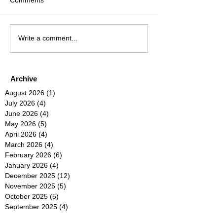
Write a comment...
Archive
August 2026
(1)
1 post
July 2026
(4)
4 posts
June 2026
(4)
4 posts
May 2026
(5)
5 posts
April 2026
(4)
4 posts
March 2026
(4)
4 posts
February 2026
(6)
6 posts
January 2026
(4)
4 posts
December 2025
(12)
12 posts
November 2025
(5)
5 posts
October 2025
(5)
5 posts
September 2025
(4)
4 posts
August 2025
(5)
5 posts