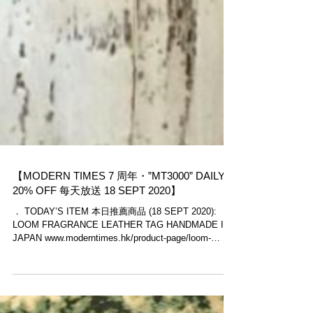
【MODERN TIMES 7 周年・”MT3000” DAILY