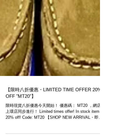
【限時八折優惠・LIMITED TIME OFFER 20%
OFF "MT20"】
限時現貨八折優惠今天開始！ 優惠碼： MT20 ，網店與
上環店同步進行！ Limited times offer! In stock item