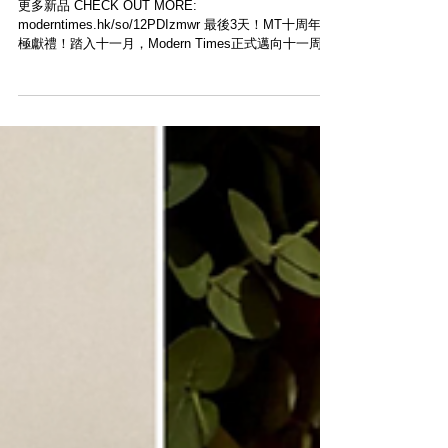
【LAST 3 DAYS 20% OFF・最後3天 全店八
折・MT × GRIMAS FREE COATING EVENT・
MODERN TIMES 11TH ANNIVERSARY
SPECIAL OFFERS 十一周年感謝活動】
更多新品 CHECK OUT MORE:
moderntimes.hk/so/12PDIzmwr 最後3天！MT十周年終
極獻禮！踏入十一月，Modern Times正式邁向十一周
年，輸入優惠碼 「MT20」 ，全網商品均可獲八折優
惠，Outlet專頁特價品，一樣有額外八折！...