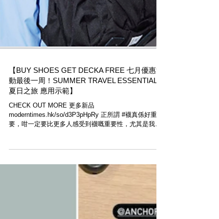
【BUY SHOES GET DECKA FREE 七月優惠活
動最後一周！SUMMER TRAVEL ESSENTIALS
夏日之旅 應用示範】
CHECK OUT MORE 更多新品
moderntimes.hk/so/d3P3pHpRy 正所謂 #襪真係好重
要，咁一定要比更多人感受到襪嘅重要性，尤其是我哋
多年來推崇嘅日本Decka襪子 。所以決定嚟一次突發優
惠，現凡購買任何鞋履，包括Birkenstock、L.L...