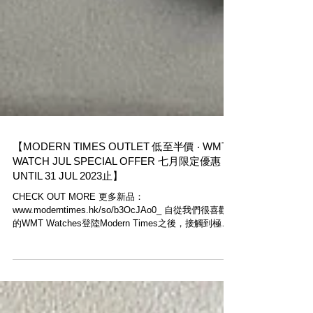
【MODERN TIMES OUTLET 低至半價 ‧ WMT
WATCH JUL SPECIAL OFFER 七月限定優惠
UNTIL 31 JUL 2023止】
CHECK OUT MORE 更多新品：
www.moderntimes.hk/so/b3OcJAo0_ 自從我們很喜歡
的WMT Watches登陸Modern Times之後，接觸到極多
新的客人朋友，感激支持。喜愛WMT...