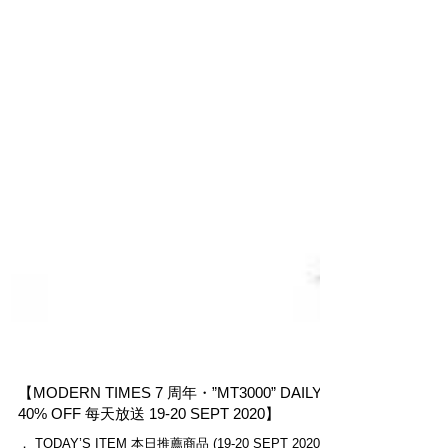
【MODERN TIMES 7 周年・”MT3000” DAILY