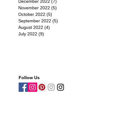
December 2022
(7)
7 posts
November 2022
(5)
5 posts
October 2022
(5)
5 posts
September 2022
(5)
5 posts
August 2022
(4)
4 posts
July 2022
(9)
9 posts
27
Follow Us
可
h
用