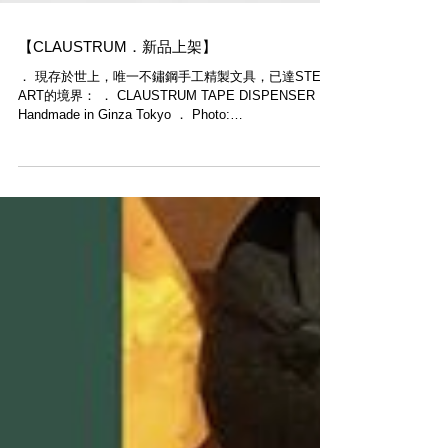
【CLAUSTRUM．新品上架】
． 現存於世上，唯一不鏽鋼手工精製文具，已達STEEL
ART的境界： ． CLAUSTRUM​ TAPE DISPENSER
Handmade in Ginza Tokyo ． Photo:
@claustrum_tokyo ． CLAUSTRUM・HANDMADE...