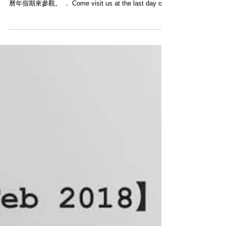
【開市大吉】
． 今天是Modern Times上環店踏入狗年後首個營業
日，特別營業時間為12-4PM，歡迎大家趁著最後一天農
曆年假期來參觀。 ． Come visit us at the last day of
lunar new year holiday. We are open...