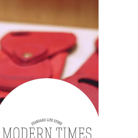
HOURS 農曆新年特別營業時間】
預祝大家新年快樂！各位客人請留意，2018年2月16日
至18日 (初一至初三) 為上環店休店日。歡迎大家於網店
繼續選購 www.moderntimes.hk，所有假日期間現貨訂
單將於2018年2月20日寄出。 Happy Chinese new year!
Please...