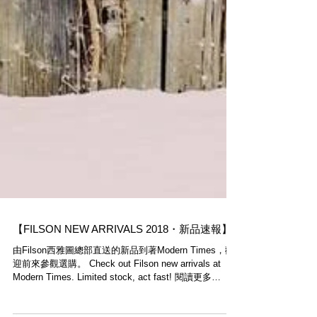
【FILSON NEW ARRIVALS 2018・新品速報】
由Filson西雅圖總部直送的新品到著Modern Times，歡
迎前來參觀選購。 Check out Filson new arrivals at