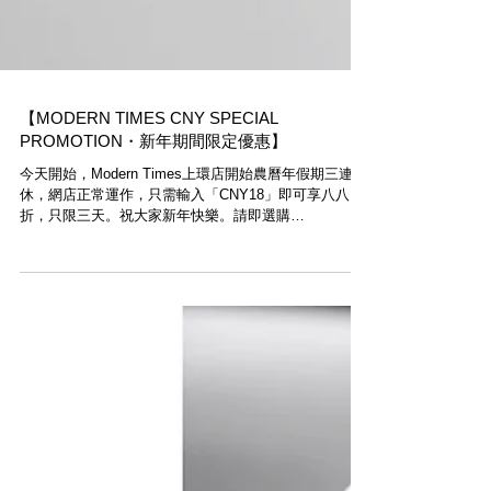
【MODERN TIMES CNY SPECIAL
PROMOTION・新年期間限定優惠】
今天開始，Modern Times上環店開始農曆年假期三連
休，網店正常運作，只需輸入「CNY18」即可享八八
折，只限三天。祝大家新年快樂。請即選購
www.moderntimes.hk 3 days limited! CNY special
promotion. Enter...