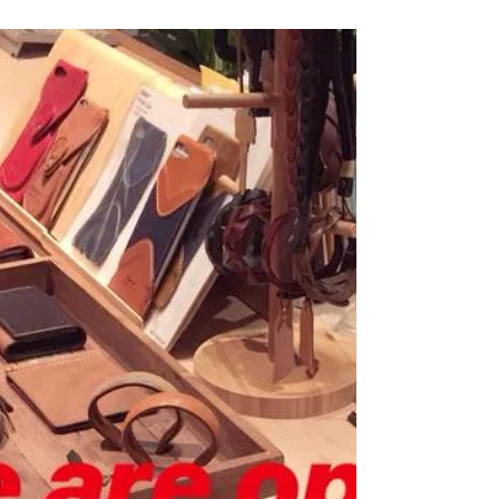
Modern Times. Limited stock, act fast! 閱讀更多
READ MORE...