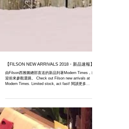
【FILSON NEW ARRIVALS 2018・新品速報】
由Filson西雅圖總部直送的新品到著Modern Times，歡
迎前來參觀選購。 Check out Filson new arrivals at
Modern Times. Limited stock, act fast! 閱讀更多
READ MORE...