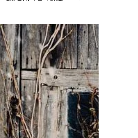
HONG KONG FREE SHIPPING】
Modern Times網店www.moderntimes.hk全球發貨，從
即日開始，不論購物金額，香港顧客可完全享有免運費
優惠。至本月28日止，不要錯過。 We ship worldwide.
Free local delivery. Shop now...