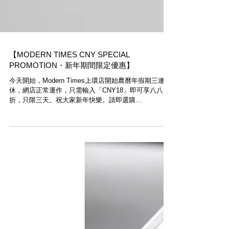
【MODERN TIMES CNY SPECIAL
PROMOTION・新年期間限定優惠】
今天開始，Modern Times上環店開始農曆年假期三連
休，網店正常運作，只需輸入「CNY18」即可享八八
折，只限三天。祝大家新年快樂。請即選購
www.moderntimes.hk 3 days limited! CNY special
promotion. Enter...