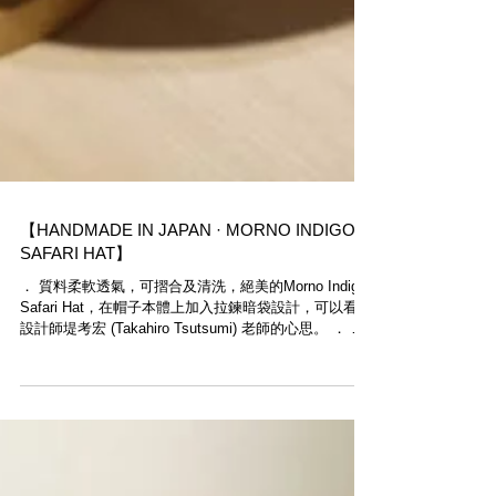
【HANDMADE IN JAPAN · MORNO INDIGO
SAFARI HAT】
． 質料柔軟透氣，可摺合及清洗，絕美的Morno​ Indigo
Safari Hat，在帽子本體上加入拉鍊暗袋設計，可以看到
設計師堤考宏 (Takahiro Tsutsumi) 老師的心思。 ． 日
本手工精製 | Handmade in Japan 購買 |...