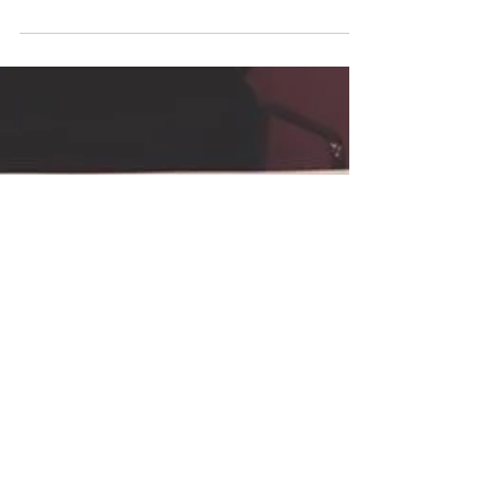
【MT MAGAZINE DEPT. NEW ARRIVAL】
Modern Times Magazine Dept. 《Popeye​ City Guide》
大特集在東京、倫敦、紐約之後，終於來到Modern
Times團隊的「世上最愛城市」京都，混集古風與時
尚，食事、宿泊、購物，全情報滿載。拿著這一冊，去
感受全新的京都吧。...