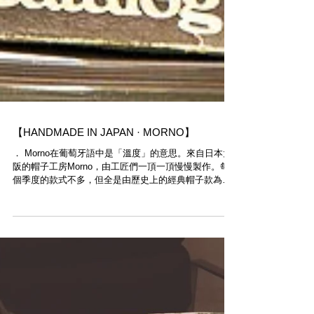
【HANDMADE IN JAPAN · MORNO】
． Morno​在葡萄牙語中是「溫度」的意思。來自日本大
阪的帽子工房Morno，由工匠們一頂一頂慢慢製作。每