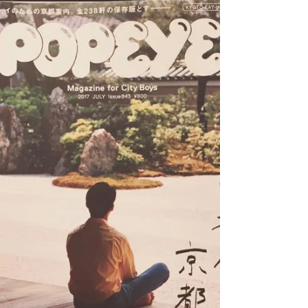
個季度的款式不多，但全是由歷史上的經典帽子款為基
礎，再加入Morno獨有的創意製作而成。 ． 沒有添加過
多枝節，只在用料、剪裁、手工投入心思，設計師堤考
宏...