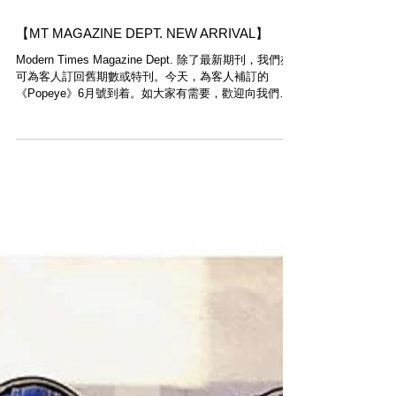
【MT MAGAZINE DEPT. NEW ARRIVAL】
Modern Times Magazine Dept. 除了最新期刊，我們亦
可為客人訂回舊期數或特刊。今天，為客人補訂的
《Popeye》6月號到着。如大家有需要，歡迎向我們查
詢。 ________________________________ MODERN
TIMES...