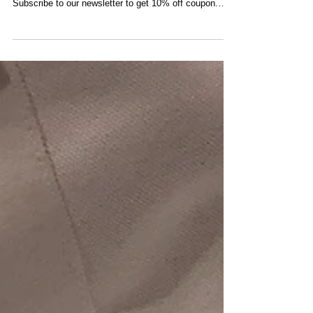
SUBSCRIBER】
． 由今天起至3月26日，在Modern Times網店訂閱我們
的會員通訊即可獲得九折優惠碼，請勿錯過。 ．
Subscribe to our newsletter to get 10% off coupon.
Valid till 2018-03-26. Don’t...