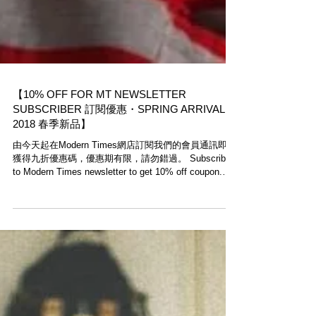
【10% OFF FOR MT NEWSLETTER
SUBSCRIBER 訂閱優惠・SPRING ARRIVAL
2018 春季新品】
由今天起在Modern Times網店訂閱我們的會員通訊即可
獲得九折優惠碼，優惠期有限，請勿錯過。 Subscribe
to Modern Times newsletter to get 10% off coupon.
Time limited. Don’t miss...