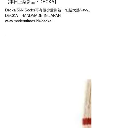
【本日上架新品・DECKA】
Decka 56N Socks再有極少量到着，包括大熱Navy。
DECKA - HANDMADE IN JAPAN
www.moderntimes.hk/decka
________________________________ ． MODERN
TIMES ...