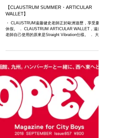
【CLAUSTRUM SUMMER・ARTICULAR
WALLET】
・ CLAUSTRUM遠藤健史老師正於歐洲遊歷，享受夏日
休假。 ． CLAUSTRUM ARTICULAR WALLET，遠藤
老師自己使用的原來是Straight Vibration仕樣。 ． 大家
如對這個嶄新設計的銀包有興趣，請勿錯過Modern...