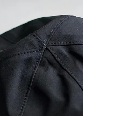
料，集防口與輕量於一身。Surplus Green更是Filson有
史以來最具軍事味的新配色。 ． ...