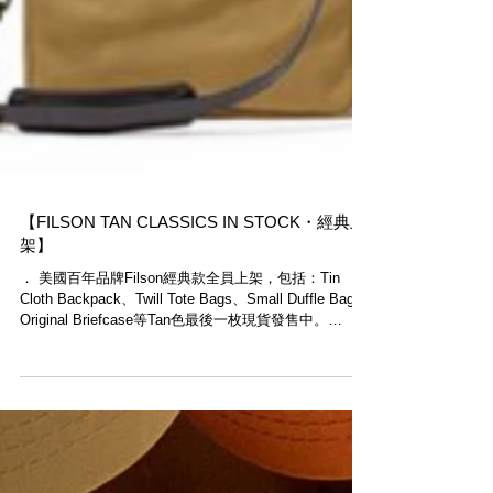
【FILSON TAN CLASSICS IN STOCK・經典上
架】
． 美國百年品牌Filson​經典款全員上架，包括：Tin