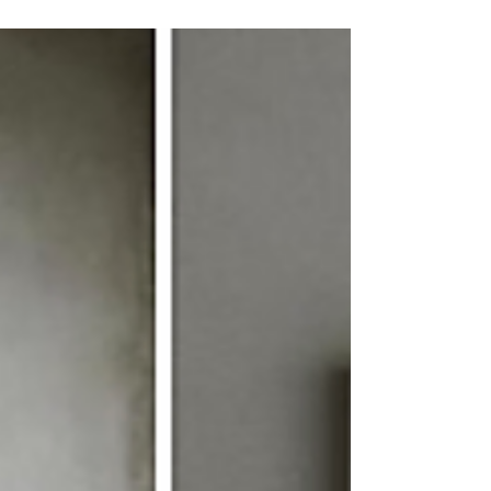
NIGO” ． 由Modern Times創立至今，已將「雜誌」納
入重點商品之列，因為我們認為，具質素的雜誌，能為
讀者帶來新的衝擊，而且擁有不受時日限制的價值，是
生活中不可或缺的要素。 ． ...