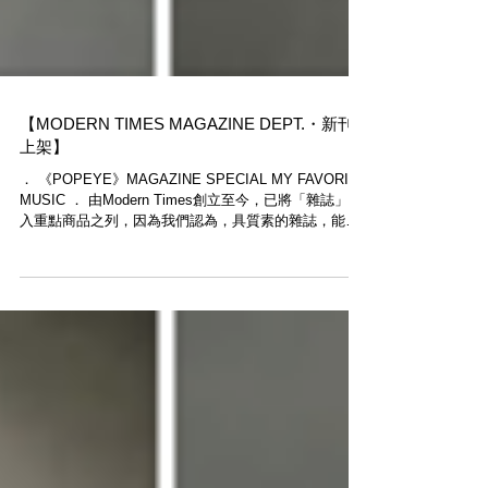
【MODERN TIMES MAGAZINE DEPT.・新刊
上架】
． 《POPEYE》MAGAZINE SPECIAL MY FAVORITE
MUSIC ． 由Modern Times創立至今，已將「雜誌」納
入重點商品之列，因為我們認為，具質素的雜誌，能為
讀者帶來新的衝擊，而且擁有不受時日限制的價值，是
生活中不可或缺的要素。 ． ...