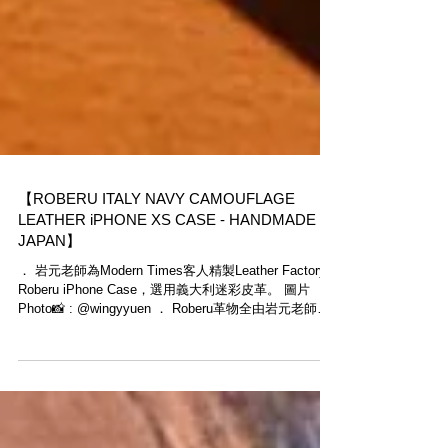
【ROBERU ITALY NAVY CAMOUFLAGE
LEATHER iPHONE XS CASE - HANDMADE IN
JAPAN】
． 岩元老師為Modern Times客人精製Leather Factory
Roberu iPhone Case，選用義大利迷彩皮革。 圖片
Photo📸 : @wingyyuen ． Roberu革物全由岩元老師於
橫浜工房精心製作，產量極稀少，有興趣的客人請勿錯
過。...