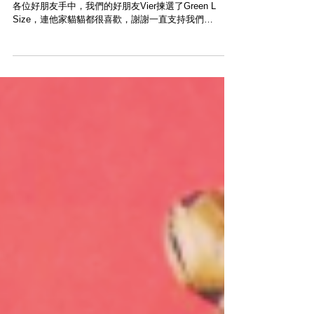
Modern Times HK兩周年Special Canvas Tote陸續送到
各位好朋友手中，我們的好朋友Vier揀選了Green L
Size，連他家貓貓都很喜歡，謝謝一直支持我們
@thevierzhang _____________________________...