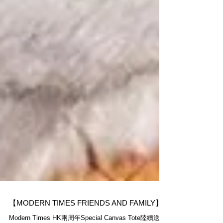
【MODERN TIMES FRIENDS AND FAMILY】