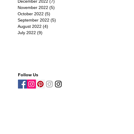
December 2022
(7)
7 posts
November 2022
(5)
5 posts
October 2022
(5)
5 posts
September 2022
(5)
5 posts
August 2022
(4)
4 posts
July 2022
(9)
9 posts
限定
部
完
.
Follow Us
限定
部
完
.