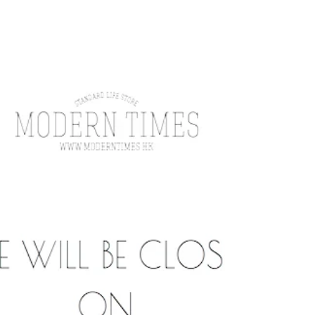
_______________________________...