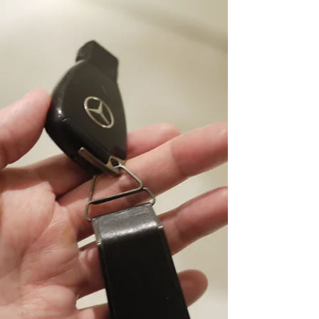
【即時選購 MT LAST PIECE SALES SHOP NOW】
www.moderntimes.hk/special-sale ． 因為今天仍收到
很多顧客查詢Modern Times "Last Piece" Sale，現特別
延長今明兩天。因明天上環店將休店一天。故此...