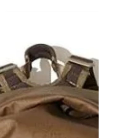
【MODERN TIMES OPENS TODAY】
休店一天後，今天4月5日再度營業，請留意今天特別營
業時間： 2017-04-05 Opening Hours 1-4PM / 6:30-8PM
________________________________ 【WE SHIP
WORLDWIDE | 全球發貨】...