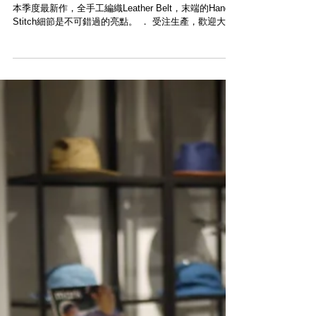
【NEW ARRIVAL - ROBERU BRIDED
LEATHER BELT】
Leather Factory Roberu岩元慎治 (Shinji Iwamoto) 老師
本季度最新作，全手工編織Leather Belt，末端的Hand
Stitch細節是不可錯過的亮點。 ． 受注生產，歡迎大家
來看看實物。 ORDER NOW...