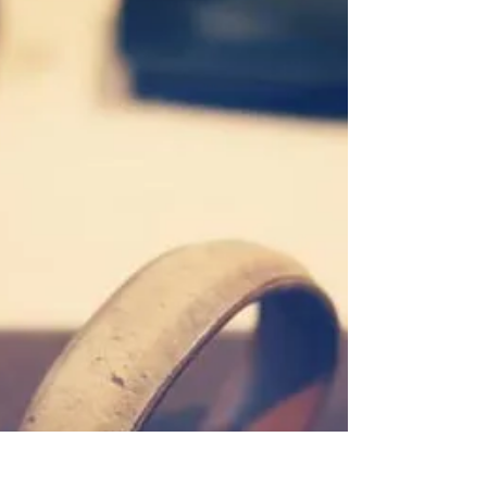
【特別延長 最後兩天 LAST 2 DAYS · MODERN
TIMES "LAST PIECE" SALE】
【即時選購 MT LAST PIECE SALESSHOP NOW】
www.moderntimes.hk/special-sale ． 因為今天仍收到
很多顧客查詢Modern Times "Last Piece" Sale，現特別
延長今明兩天。因明天上環店將休店一天。故此，...