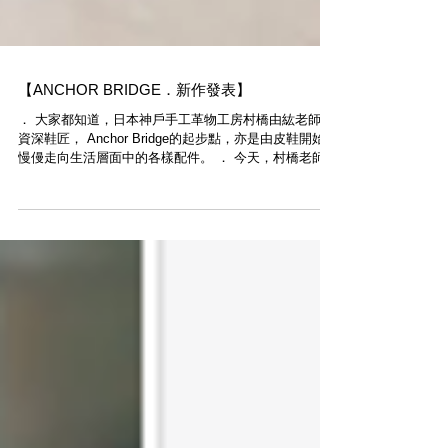
【ANCHOR BRIDGE．新作發表】
． 大家都知道，日本神戶手工革物工房村橋由紘老師是
資深鞋匠， Anchor Bridge的起步點，亦是由皮鞋開始，
慢僈走向生活層面中的各樣配件。 ． 今天，村橋老師就
發表了新作Pecos Boots，以美式Biker Boots由藍圖，
但換上Anchor...