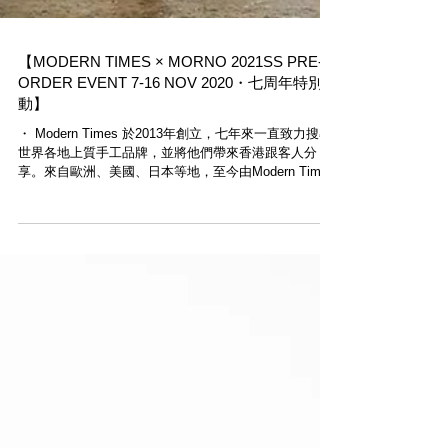
【MODERN TIMES × MORNO 2021SS PRE-
ORDER EVENT 7-16 NOV 2020・七周年特別活
動】
・ Modern Times 於2013年創立，七年來一直致力搜尋
世界各地上質手工品牌，並將他們帶來香港跟客人分
享。來自歐洲、美國、日本等地，至今由Modern Times
引進的手工品牌已超過二十個，感激客人與工匠們一直
支持。...