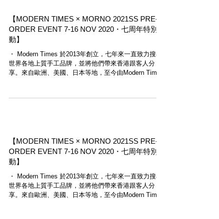
【MODERN TIMES × MORNO 2021SS PRE-
ORDER EVENT 7-16 NOV 2020・七周年特別活
動】
・ Modern Times 於2013年創立，七年來一直致力搜尋
世界各地上質手工品牌，並將他們帶來香港跟客人分
享。來自歐洲、美國、日本等地，至今由Modern Times
引進的手工品牌已超過二十個，感激客人與工匠們一直
支持。...
【MODERN TIMES × MORNO 2021SS PRE-
ORDER EVENT 7-16 NOV 2020・七周年特別活
動】
・ Modern Times 於2013年創立，七年來一直致力搜尋
世界各地上質手工品牌，並將他們帶來香港跟客人分
享。來自歐洲、美國、日本等地，至今由Modern Times
引進的手工品牌已超過二十個，感激客人與工匠們一直
支持。...