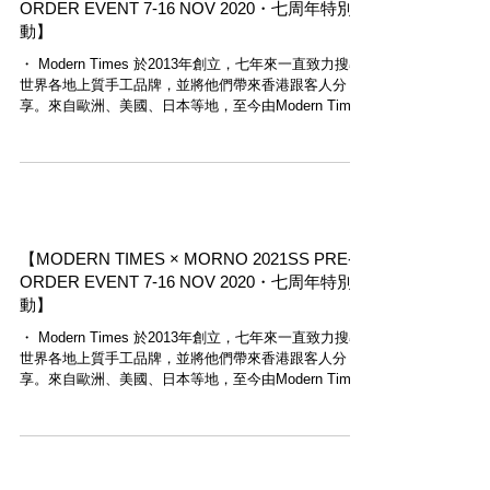
ORDER EVENT 7-16 NOV 2020・七周年特別活
動】
・ Modern Times 於2013年創立，七年來一直致力搜尋
世界各地上質手工品牌，並將他們帶來香港跟客人分
享。來自歐洲、美國、日本等地，至今由Modern Times
引進的手工品牌已超過二十個，感激客人與工匠們一直
支持。...
【MODERN TIMES × MORNO 2021SS PRE-
ORDER EVENT 7-16 NOV 2020・七周年特別活
動】
・ Modern Times 於2013年創立，七年來一直致力搜尋
世界各地上質手工品牌，並將他們帶來香港跟客人分
享。來自歐洲、美國、日本等地，至今由Modern Times
引進的手工品牌已超過二十個，感激客人與工匠們一直
支持。...