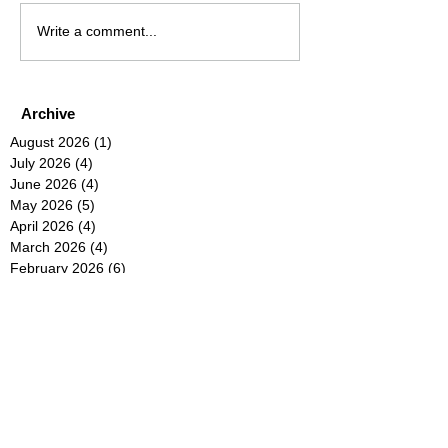
Write a comment...
Archive
August 2026
(1)
1 post
July 2026
(4)
4 posts
June 2026
(4)
4 posts
May 2026
(5)
5 posts
April 2026
(4)
4 posts
March 2026
(4)
4 posts
February 2026
(6)
6 posts
January 2026
(4)
4 posts
December 2025
(12)
12 posts
November 2025
(5)
5 posts
October 2025
(5)
5 posts
September 2025
(4)
4 posts
August 2025
(5)
5 posts
July 2025
(6)
6 posts
June 2025
(5)
5 posts