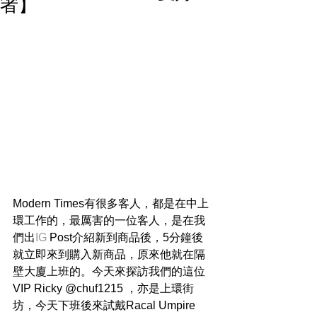
者】
Modern Times有很多客人，都是在中上
環工作的，最厲害的一位客人，是在我
們出
IG
 Post介紹新到商品後，5分鐘後
就立即來到購入新商品，原來他就在隔
壁大廈上班的。今天來探訪我們的這位
VIP Ricky @chuf1215 ，亦是上環街
坊，今天下班後來試戴Racal Umpire 