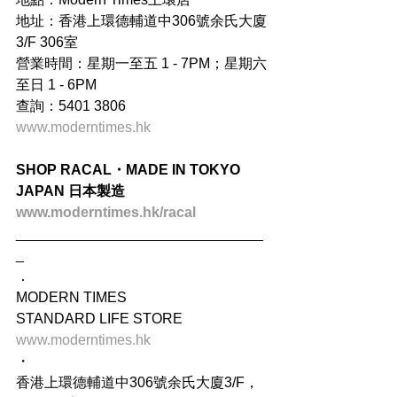
地址：香港上環德輔道中306號余氏大廈
3/F 306室
營業時間：星期一至五 1 - 7PM；星期六
至日 1 - 6PM
查詢：5401 3806
www.moderntimes.hk
SHOP RACAL・MADE IN TOKYO 
JAPAN 日本製造
www.moderntimes.hk/racal
_______________________________
_
．
MODERN TIMES
STANDARD LIFE STORE
www.moderntimes.hk
・
香港上環德輔道中306號余氏大廈3/F，