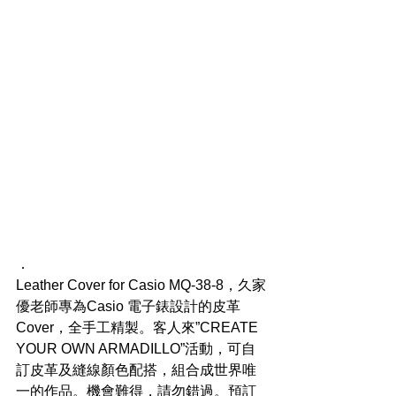
．
Leather Cover for Casio MQ-38-8，久家
優老師專為Casio 電子錶設計的皮革
Cover，全手工精製。客人來”CREATE 
YOUR OWN ARMADILLO”活動，可自
訂皮革及縫線顏色配搭，組合成世界唯
一的作品。機會難得，請勿錯過。預訂