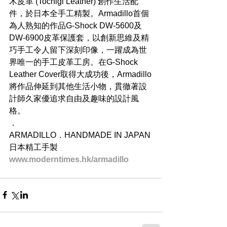
木皮革 (Tochigi Leather) 創作生活配
件，於日本全手工精製。Armadillo首個
為人熟知的作品G-Shock DW-5600及
DW-6900皮革保護套，以創新思維及精
巧手工令人留下深刻印像，一躍成為世
界唯一的手工皮革工房。在G-Shock 
Leather Cover取得大成功後，Armadillo
將作品伸延到其他生活小物，貫徹著設
計師久家優追求自由及趣味的設計風
格。
．
ARMADILLO．HANDMADE IN JAPAN 
日本精工手製
www.moderntimes.hk/armadillo