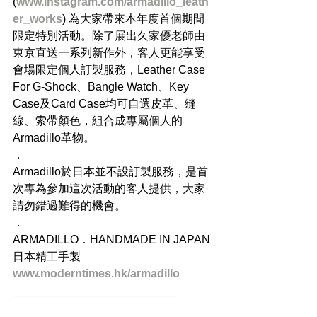
(
www.instagram.com/armadillo_leath
er_works
) 為大家帶來本年度首個期間
限定特別活動。除了展出久家優老師由
東京直送一系列新作外，客人更能享受
會場限定個人訂製服務，Leather Case 
For G-Shock、Bangle Watch、Key 
Case及Card Case均可自選皮革、縫
線、索帶顏色，組合成專屬個人的
Armadillo革物。
．
Armadillo於日本並不設訂製服務，是首
次專為參加這次活動的客人提供，大家
請勿錯過難得的機會。
．
ARMADILLO．HANDMADE IN JAPAN 
日本精工手製
www.moderntimes.hk/armadillo
__________________________