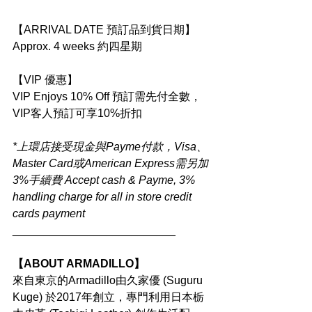
【ARRIVAL DATE 預訂品到貨日期】
Approx. 4 weeks 約四星期
【VIP 優惠】
VIP Enjoys 10% Off 預訂需先付全數，
VIP客人預訂可享10%折扣
*上環店接受現金與Payme付款，Visa、
Master Card或American Express需另加
3%手續費 Accept cash & Payme, 3% 
handling charge for all in store credit 
cards payment
__________________________
【ABOUT ARMADILLO】
來自東京的Armadillo由久家優 (Suguru 
Kuge) 於2017年創立，專門利用日本栃