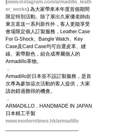
(
www.instagram.com/armadillo_leath
er_works
) 為大家帶來本年度首個期間
限定特別活動。除了展出久家優老師由
東京直送一系列新作外，客人更能享受
會場限定個人訂製服務，Leather Case 
For G-Shock、Bangle Watch、Key 
Case及Card Case均可自選皮革、縫
線、索帶顏色，組合成專屬個人的
Armadillo革物。
．
Armadillo於日本並不設訂製服務，是首
次專為參加這次活動的客人提供，大家
請勿錯過難得的機會。
．
ARMADILLO．HANDMADE IN JAPAN 
日本精工手製
www.moderntimes.hk/armadillo
__________________________