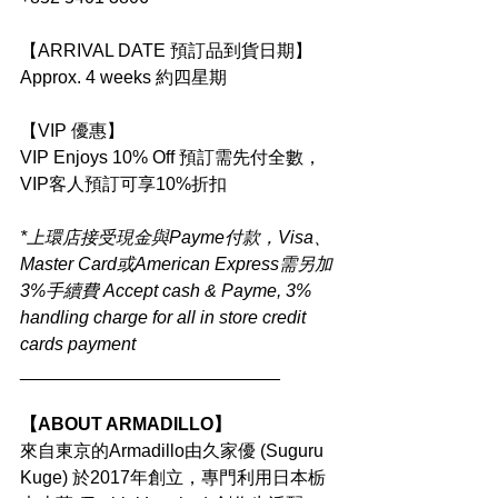
【ARRIVAL DATE 預訂品到貨日期】
Approx. 4 weeks 約四星期
【VIP 優惠】
VIP Enjoys 10% Off 預訂需先付全數，
VIP客人預訂可享10%折扣
*上環店接受現金與Payme付款，Visa、
Master Card或American Express需另加
3%手續費 Accept cash & Payme, 3% 
handling charge for all in store credit 
cards payment
__________________________
【ABOUT ARMADILLO】
來自東京的Armadillo由久家優 (Suguru 
Kuge) 於2017年創立，專門利用日本栃