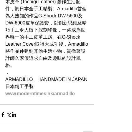
木皮革 (Tochigi Leather) 創作生活配
件，於日本全手工精製。Armadillo首個
為人熟知的作品G-Shock DW-5600及
DW-6900皮革保護套，以創新思維及精
巧手工令人留下深刻印像，一躍成為世
界唯一的手工皮革工房。在G-Shock 
Leather Cover取得大成功後，Armadillo
將作品伸延到其他生活小物，貫徹著設
計師久家優追求自由及趣味的設計風
格。
．
ARMADILLO．HANDMADE IN JAPAN 
日本精工手製
www.moderntimes.hk/armadillo