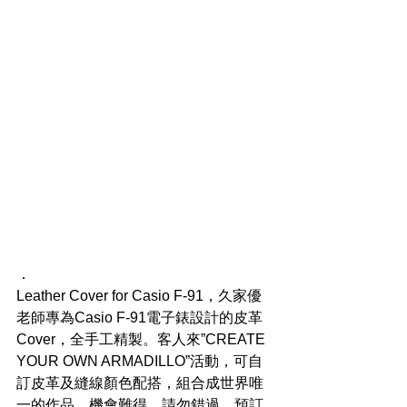
．
Leather Cover for Casio F-91，久家優
老師專為Casio F-91電子錶設計的皮革
Cover，全手工精製。客人來”CREATE 
YOUR OWN ARMADILLO”活動，可自
訂皮革及縫線顏色配搭，組合成世界唯
一的作品。機會難得，請勿錯過。預訂