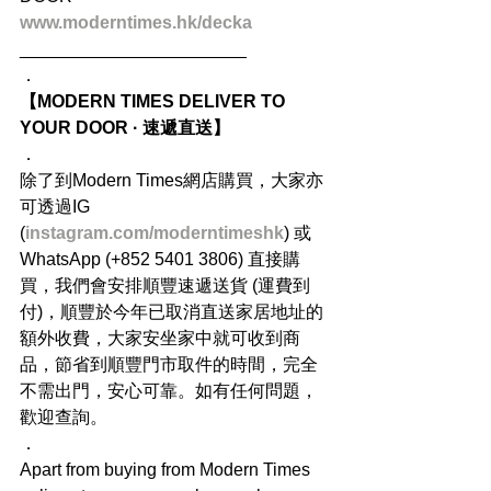
www.moderntimes.hk/decka
_______________________
．
【MODERN TIMES DELIVER TO 
YOUR DOOR · 速遞直送】
．
除了到Modern Times網店購買，大家亦
可透過IG 
(
instagram.com/moderntimeshk
) 或
WhatsApp (+852 5401 3806) 直接購
買，我們會安排順豐速遞送貨 (運費到
付)，順豐於今年已取消直送家居地址的
額外收費，大家安坐家中就可收到商
品，節省到順豐門市取件的時間，完全
不需出門，安心可靠。如有任何問題，
歡迎查詢。
．
Apart from buying from Modern Times 