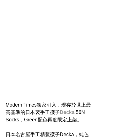
．
Modern Times獨家引入，現存於世上最
高基準的日本製手工襪子
Decka
 56N 
Socks，Green配色再度限定上架。
．
日本名古屋手工精製襪子Decka，純色