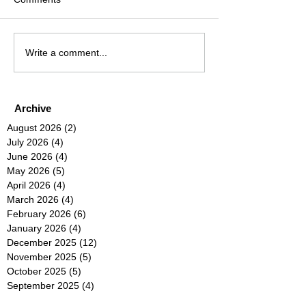
Write a comment...
Archive
August 2026
(2)
2 posts
July 2026
(4)
4 posts
June 2026
(4)
4 posts
May 2026
(5)
5 posts
April 2026
(4)
4 posts
March 2026
(4)
4 posts
February 2026
(6)
6 posts
January 2026
(4)
4 posts
December 2025
(12)
12 posts
November 2025
(5)
5 posts
October 2025
(5)
5 posts
September 2025
(4)
4 posts
August 2025
(5)
5 posts