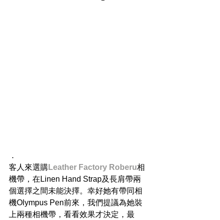
．
客人來選購
Leather Factory Roberu
相
機帶，在Linen Hand Strap及長肩帶兩
個選擇之間未能決擇。幸好她有帶同相
機Olympus Pen前來，我們提議為她裝
上兩種相機帶，看看效果才決定，最