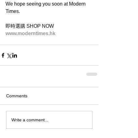
We hope seeing you soon at Modern 
Times.
即時選購 SHOP NOW
www.moderntimes.hk
Comments
Write a comment...