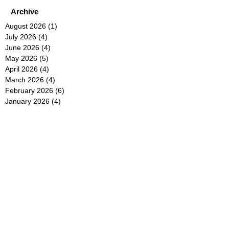
Archive
August 2026
(1)
1 post
July 2026
(4)
4 posts
June 2026
(4)
4 posts
May 2026
(5)
5 posts
April 2026
(4)
4 posts
March 2026
(4)
4 posts
February 2026
(6)
6 posts
January 2026
(4)
4 posts
December 2025
(12)
12 posts
November 2025
(5)
5 posts
October 2025
(5)
5 posts
September 2025
(4)
4 posts
August 2025
(5)
5 posts
July 2025
(6)
6 posts
June 2025
(5)
5 posts
May 2025
(5)
5 posts
April 2025
(8)
8 posts
March 2025
(4)
4 posts
February 2025
(5)
5 posts