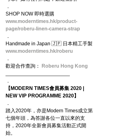
．
SHOP NOW 即時選購
www.moderntimes.hk/product-
page/roberu-linen-camera-strap
．
Handmade in Japan 🇯🇵 日本精工手製
www.moderntimes.hk/roberu
．
歡迎合作查詢： 
Roberu Hong Kong
_______________________
．
【MODERN TIMES會員募集 2020 | 
NEW VIP PROGRAMME 2020】
．
踏入2020年，亦是Modern Times成立第
七個年頭，為答謝各位一直以來的支
持，2020年全新會員募集活動正式開
始。