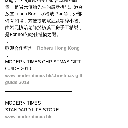
Bag，不同質感的物料結合成新的感
覺，是岩元慎治先生的最新構思。適合
放置Lunch Box、水樽或iPad等，外部
備有間隔，方便提取電話及零碎小物。
由岩元慎治老師於橫浜工房手工精製，
是For her的絕佳禮物之選。
．
歡迎合作查詢：
Roberu Hong Kong
．
MODERN TIMES CHRISTMAS GIFT 
GUIDE 2019
www.moderntimes.hk/christmas-gift-
guide-2019
__________________________
MODERN TIMES
STANDARD LIFE STORE
www.moderntimes.hk