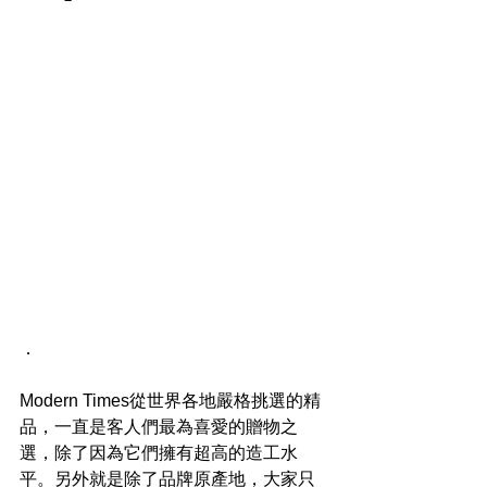
．
Modern Times從世界各地嚴格挑選的精
品，一直是客人們最為喜愛的贈物之
選，除了因為它們擁有超高的造工水
平。另外就是除了品牌原產地，大家只