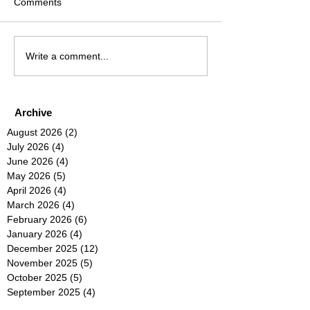
Comments
Write a comment...
Archive
August 2026
(2)
2 posts
July 2026
(4)
4 posts
June 2026
(4)
4 posts
May 2026
(5)
5 posts
April 2026
(4)
4 posts
March 2026
(4)
4 posts
February 2026
(6)
6 posts
January 2026
(4)
4 posts
December 2025
(12)
12 posts
November 2025
(5)
5 posts
October 2025
(5)
5 posts
September 2025
(4)
4 posts
August 2025
(5)
5 posts