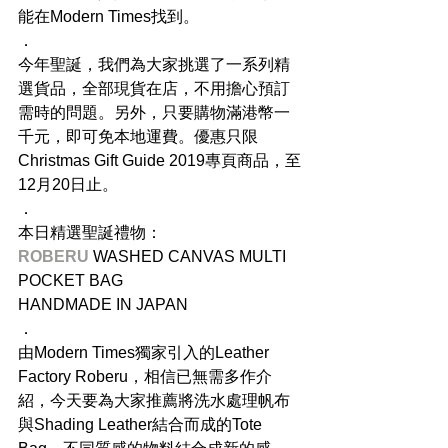
能在Modern Times找到。
．
今年聖誕，我們為大家挑選了一系列精
選貨品，全部現貨在店，不用擔心預訂
需時的問題。另外，只要購物滿港幣一
千元，即可免本地運費。優惠只限
Christmas Gift Guide 2019專頁商品，至
12月20日止。
．
本日精選聖誕禮物：
ROBERU 
WASHED CANVAS MULTI 
POCKET BAG
HANDMADE IN JAPAN
．
由Modern Times獨家引入的Leather 
Factory Roberu，相信已無需多作介
紹，今天要為大家推薦將洗水處理帆布
與Shading Leather結合而成的Tote 