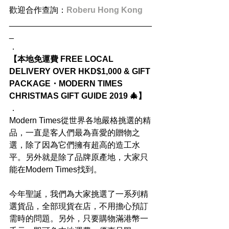
歡迎合作查詢：
Roberu Hong Kong
_______________________________
_
．
【本地免運費 FREE LOCAL 
DELIVERY OVER HKD$1,000 & GIFT 
PACKAGE・MODERN TIMES 
CHRISTMAS GIFT GUIDE 2019 🎄】
．
Modern Times從世界各地嚴格挑選的精
品，一直是客人們最為喜愛的贈物之
選，除了因為它們擁有超高的造工水
平。另外就是除了品牌原產地，大家只
能在Modern Times找到。
今年聖誕，我們為大家挑選了一系列精
選貨品，全部現貨在店，不用擔心預訂
需時的問題。另外，只要購物滿港幣一