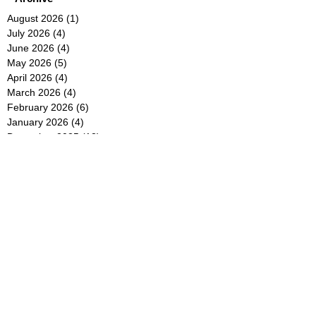
August 2026
(1)
1 post
July 2026
(4)
4 posts
June 2026
(4)
4 posts
May 2026
(5)
5 posts
April 2026
(4)
4 posts
March 2026
(4)
4 posts
February 2026
(6)
6 posts
January 2026
(4)
4 posts
December 2025
(12)
12 posts
November 2025
(5)
5 posts
October 2025
(5)
5 posts
September 2025
(4)
4 posts
August 2025
(5)
5 posts
July 2025
(6)
6 posts
June 2025
(5)
5 posts
May 2025
(5)
5 posts
April 2025
(8)
8 posts
March 2025
(4)
4 posts
February 2025
(5)
5 posts
January 2025
(7)
7 posts
December 2024
(4)
4 posts