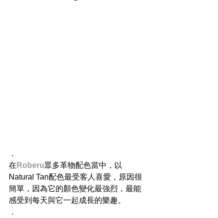
．
在
Roberu
眾多革物配色當中，以
Natural Tan配色最受客人喜愛，原因很
簡單，因為它的顏色變化最強烈，最能
感受到每天與它一起成長的樂趣。
．