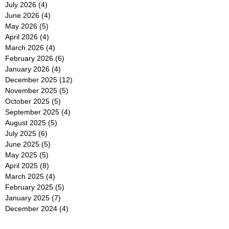
July 2026
(4)
4 posts
June 2026
(4)
4 posts
May 2026
(5)
5 posts
April 2026
(4)
4 posts
March 2026
(4)
4 posts
February 2026
(6)
6 posts
January 2026
(4)
4 posts
December 2025
(12)
12 posts
November 2025
(5)
5 posts
October 2025
(5)
5 posts
September 2025
(4)
4 posts
August 2025
(5)
5 posts
July 2025
(6)
6 posts
June 2025
(5)
5 posts
May 2025
(5)
5 posts
April 2025
(8)
8 posts
March 2025
(4)
4 posts
February 2025
(5)
5 posts
January 2025
(7)
7 posts
December 2024
(4)
4 posts
November 2024
(6)
6 posts