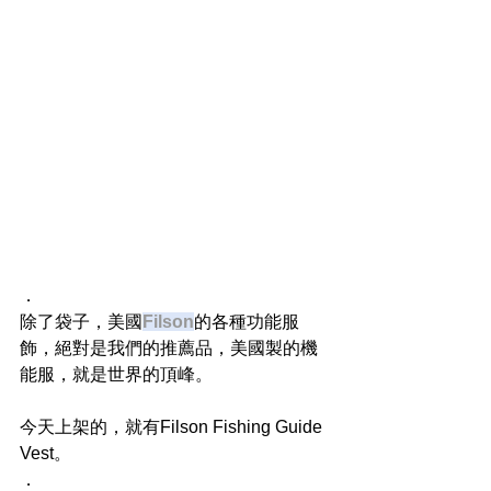
．
除了袋子，美國
Filson
的各種功能服
飾，絕對是我們的推薦品，美國製的機
能服，就是世界的頂峰。
今天上架的，就有Filson Fishing Guide 
Vest。
．