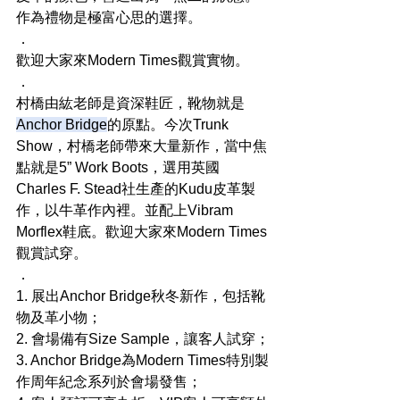
作為禮物是極富心思的選擇。
．
歡迎大家來Modern Times觀賞實物。
．
村橋由紘老師是資深鞋匠，靴物就是
Anchor Bridge
的原點。今次Trunk 
Show，村橋老師帶來大量新作，當中焦
點就是5” Work Boots，選用英國
Charles F. Stead社生產的Kudu皮革製
作，以牛革作內裡。並配上Vibram 
Morflex鞋底。歡迎大家來Modern Times
觀賞試穿。
．
1. 展出Anchor Bridge秋冬新作，包括靴
物及革小物；
2. 會場備有Size Sample，讓客人試穿；
3. Anchor Bridge為Modern Times特別製
作周年紀念系列於會場發售；