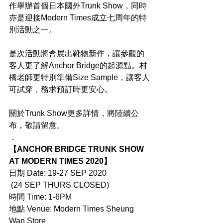
作舉辦首個日本國外Trunk Show，同時
亦是迎接Modern Times成立七周年的特
別活動之一。
是次活動將會展出靴物新作，讓參觀的
客人更了解Anchor Bridge的起源點。村
橋老師更特別準備Size Sample，讓客人
可試穿，務求預訂時更安心。
關於Trunk Show更多詳情，將陸續公
布，敬請留意。
．
【ANCHOR BRIDGE TRUNK SHOW 
AT MODERN TIMES 2020】
日期 Date: 19-27 SEP 2020
 (24 SEP THURS CLOSED)
時間 Time: 1-6PM
地點 Venue: Modern Times Sheung 
Wan Store