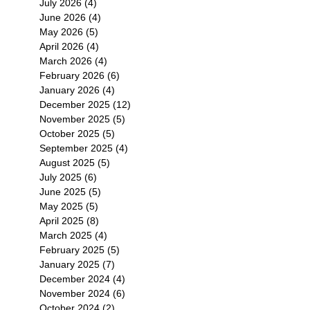
July 2026
(4)
4 posts
June 2026
(4)
4 posts
May 2026
(5)
5 posts
April 2026
(4)
4 posts
March 2026
(4)
4 posts
February 2026
(6)
6 posts
January 2026
(4)
4 posts
December 2025
(12)
12 posts
November 2025
(5)
5 posts
October 2025
(5)
5 posts
September 2025
(4)
4 posts
August 2025
(5)
5 posts
July 2025
(6)
6 posts
June 2025
(5)
5 posts
May 2025
(5)
5 posts
April 2025
(8)
8 posts
March 2025
(4)
4 posts
February 2025
(5)
5 posts
January 2025
(7)
7 posts
December 2024
(4)
4 posts
November 2024
(6)
6 posts
October 2024
(2)
2 posts