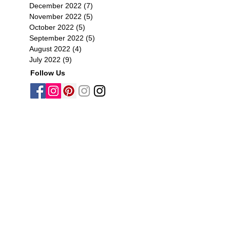
December 2022
(7)
7 posts
November 2022
(5)
5 posts
October 2022
(5)
5 posts
September 2022
(5)
5 posts
August 2022
(4)
4 posts
July 2022
(9)
9 posts
Follow Us