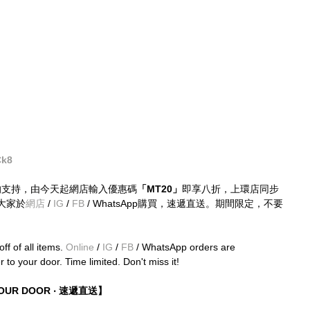
k8 
es的支持，由今天起網店輸入優惠碼
「MT20」
即享八折，上環店同步
大家於
網店
 / 
IG
 / 
FB 
/ WhatsApp購買，速遞直送。期間限定，不要
ff of all items. 
Online
 /
 IG
 / 
FB
 / WhatsApp orders are 
to your door. Time limited. Don't miss it!
 YOUR DOOR ‧ 速遞直送】