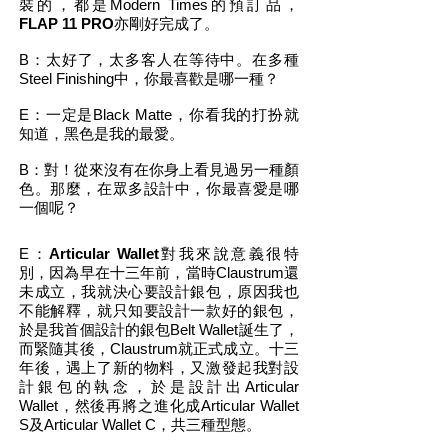
裝的，都是Modern Times的預訂品，
FLAP 11 PRO
亦剛好完成了。
B：太好了，太多客人在等待中。在多種
Steel Finishing中，你最喜歡是哪一種？
E：一定是Black Matte，你看我的打扮就
知道，黑色是我的最愛。
B：對！從來沒有在你身上看見過另一種顏
色。那麼，在眾多設計中，你最喜愛是哪
一個呢？
E：
Articular Wallet
對我來說意義很特
別，因為早在十三年前，當時Claustrum還
未成立，我就決心要設計銀包，原因我也
不能解釋，就只知要設計一款好的銀包，
於是我首個設計的銀包Belt Wallet誕生了，
而緊隨其後，Claustrum就正式成立。十三
年後，遇上了新的物料，又激發起我對設
計銀包的執念，於是設計出Articular
Wallet，然後再將之進化成Articular Wallet
S及Articular Wallet C，共三種型態。