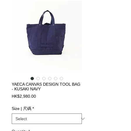
YAECA CANVAS DESIGN TOOL BAG
- KUSAKI NAVY
Price
HK$2,980.00
Size | 尺碼
*