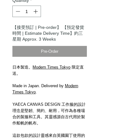
Quantity
*
【接受預訂 | Pre-order】 【預定發貨
時間 | Estimate Delivery Time】約三
星期 Approx. 3 Weeks
Pre-Order
日本製造。
Modern Times Tokyo
限定直
送。
Made in Japan. Delivered by
Modern
Times Tokyo
.
YAECA CANVAS DESIGN 工作服的設計
理念是堅韌、簡約、耐用，可作為各種場
合的製服和工具。其靈感源自古代用於製
作船帆的帆布。
這款包款的設計靈感來自英國園丁使用的