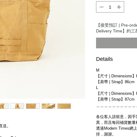
【接受預訂 | Pre-ord
Delivery Time】約三星
Details
M
【尺寸 | Dimensions】
【肩帶 | Strap】86cm
L
【尺寸 | Dimensions】
【肩帶 | Strap】87cm
＿＿＿＿＿＿＿＿＿＿
各位客人請留意，因手
異，而且每回補貨數量
直送。
透過Modern Tim
排，謝謝。