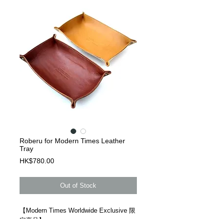
Roberu for Modern Times Leather
Tray
Price
HK$780.00
Out of Stock
【Modern Times Worldwide Exclusive 限