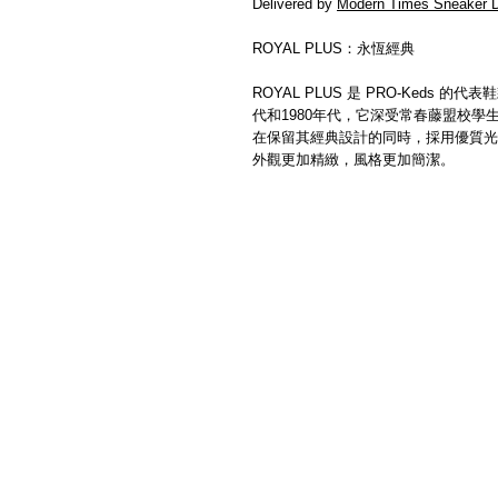
Delivered by
Modern Times Sneaker D
ROYAL PLUS：永恆經典
ROYAL PLUS 是 PRO-Keds
代和1980年代，它深受常春藤盟校
在保留其經典設計的同時，採用優質光
外觀更加精緻，風格更加簡潔。