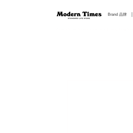
Brand 品牌
Modern Times Standard Life Store | Hong Kong Standa