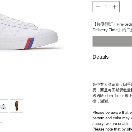
【接受預訂 | Pre-ord
Delivery Time】約二
Details
＿＿＿＿＿＿＿＿＿＿
各位客人請留意，因手
異，而且每回補貨數量
透過Modern Tim
排，謝謝。
Please be aware that e
pattern and color may v
送。
supply, we are unable 
Please note that by sh