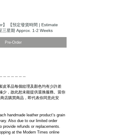
er】 【預定發貨時間 | Estimate
至三星期 Approx. 1-2 Weeks
Pre-Order
＿＿＿＿＿＿＿
製皮革品每個紋理及顏色均有少許差
極少，故此恕未能提供退換服務。當你
es網上商店購買商品，即代表你同意此安
ach handmade leather product’s grain
ary. Also due to our limited order
to provide refunds or replacements.
opping at the Modern Times online