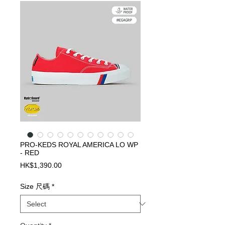
PRO-KEDS ROYAL AMERICA LO WP
- RED
Price
HK$1,390.00
Size 尺碼
*