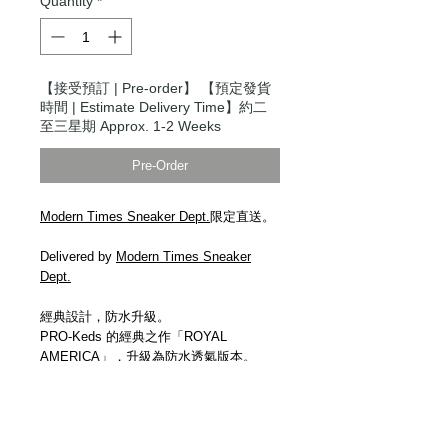
Quantity
*
【接受預訂 | Pre-order】 【預定發貨
時間 | Estimate Delivery Time】約二
至三星期 Approx. 1-2 Weeks
Pre-Order
Modern Times Sneaker Dept.
限定直送。
Delivered by
Modern Times Sneaker
Dept.
經典設計，防水升級。
PRO-Keds 的經典之作「ROYAL
AMERICA」，升級為防水透氣版本。
它能有效防止雨水滲入，並排出汗水，讓
您一整天保持舒適乾爽。
HydroGuard® 防水