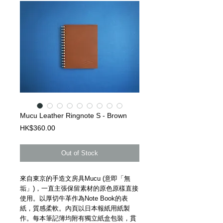
Mucu Leather Ringnote S - Brown
Price
HK$360.00
Out of Stock
來自東京的手造文房具Mucu (意即「無
垢」)，一直主張保留素材的原色原樣直接
使用。以厚切牛革作為Note Book的表
紙，質感柔軟。內頁以日本報紙用紙製
作。每本筆記簿均附有獨立紙盒包裝，貫