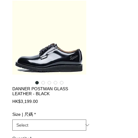
DANNER POSTMAN GLASS
LEATHER - BLACK
Price
HK$3,199.00
Size | 尺碼
*