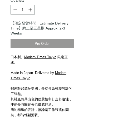
Quantity
*
【預定發貨時間 | Estimate Delivery
Time】約二至三星期 Approx. 2-3
Weeks
Pre-Order
日本製。
Modern Times Tokyo
限定直
送。
Made in Japan. Delivered by
Modern
Times Tokyo
.
郵差鞋起源於美國，最初是為郵差設計的
工裝鞋。
其鞋底兼具出色的緩震性和行走舒適性，
即使長時間穿著也倍感舒適。
簡約精緻的設計，無論是工作裝或休閒
裝，都能輕鬆駕馭。