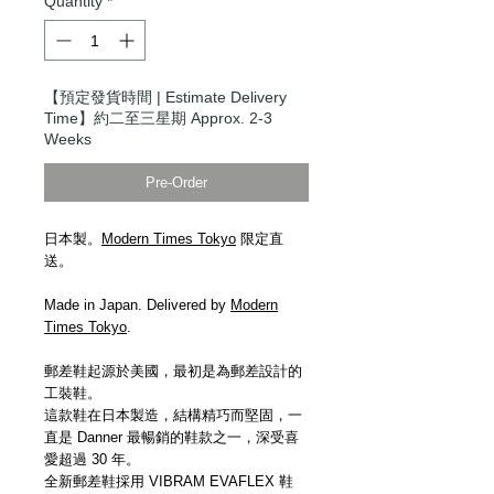
Quantity
*
【預定發貨時間 | Estimate Delivery
Time】約二至三星期 Approx. 2-3
Weeks
Pre-Order
日本製。
Modern Times Tokyo
限定直
送。
Made in Japan. Delivered by
Modern
Times Tokyo
.
郵差鞋起源於美國，最初是為郵差設計的
工裝鞋。
這款鞋在日本製造，結構精巧而堅固，一
直是 Danner 最暢銷的鞋款之一，深受喜
愛超過 30 年。
全新郵差鞋採用 VIBRAM EVAFLEX 鞋