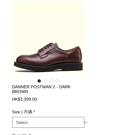
DANNER POSTMAN 2 - DARK
BROWN
Price
HK$3,399.00
Size | 尺碼
*