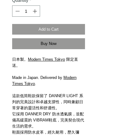
Quantity
*
Add to Cart
Buy Now
日本製。
Modern Times Tokyo
限定直
送。
Made in Japan. Delivered by
Modern
Times Tokyo
.
這款低筒鞋款保留了 DANNER LIGHT 系
列的完美設計和卓越支撐性，同時兼顧日
常穿著的靈活性和舒適性。
它採用 DANNER DRY 防水透氣膜，並配
備高緩震的 VIBRAM鞋底，完美契合現代
生活的需求。
鞋面採用防水皮革，經久耐用，歷久彌