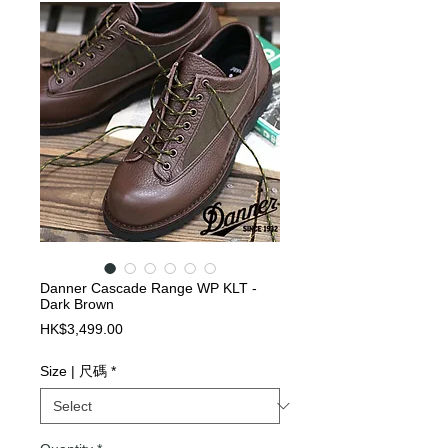
Danner Cascade Range WP KLT -
Dark Brown
Price
HK$3,499.00
Size | 尺碼
*