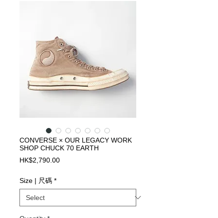
CONVERSE × OUR LEGACY WORK
SHOP CHUCK 70 EARTH
Price
HK$2,790.00
Size | 尺碼
*