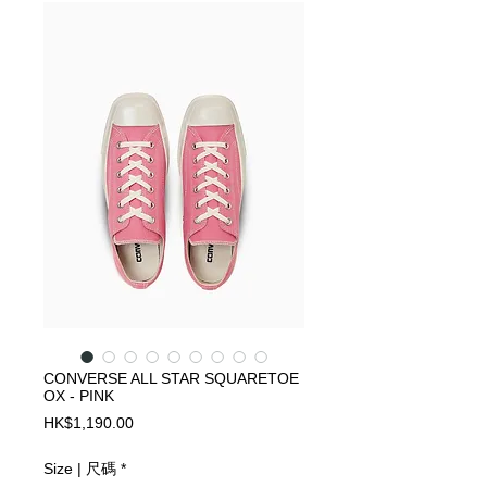
CONVERSE ALL STAR SQUARETOE
OX - PINK
Price
HK$1,190.00
Size | 尺碼
*