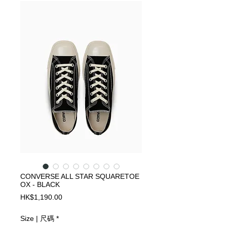
CONVERSE ALL STAR SQUARETOE
OX - BLACK
Price
HK$1,190.00
Size | 尺碼
*