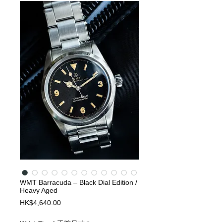
WMT Barracuda – Black Dial Edition /
Heavy Aged
Price
HK$4,640.00