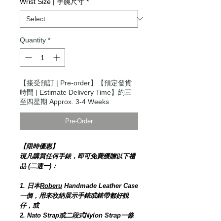
Wrist Size | 手腕尺寸
*
Quantity
*
【接受預訂 | Pre-order】【預定發貨
時間 | Estimate Delivery Time】約三
至四星期 Approx. 3-4 Weeks
Pre-Order
【限時優惠】
現凡購買任何手錶，即可免費獲贈以下禮
品 (二選一)：
1. 日本
Roberu
Handmade Leather Case
一個，用來收納展示手錶或錶帶都好靚
仔，或
2. Nato Strap或二段式Nylon Strap一條