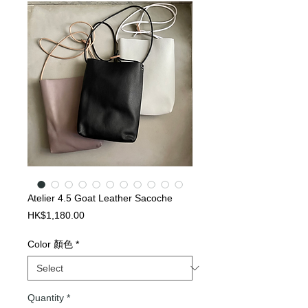
Atelier 4.5 Goat Leather Sacoche
Price
HK$1,180.00
Color 顏色
*
Quantity
*