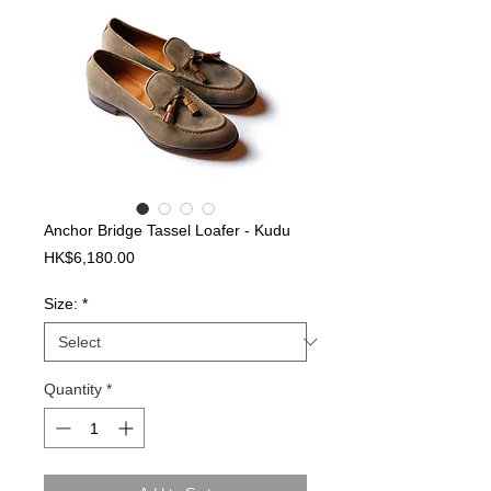
Anchor Bridge Tassel Loafer - Kudu
Price
HK$6,180.00
Size:
*
Quantity
*