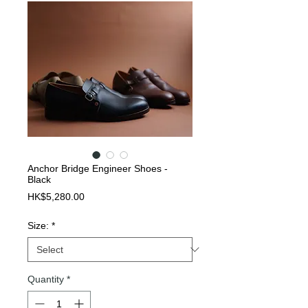
Anchor Bridge Engineer Shoes -
Black
Price
HK$5,280.00
Size:
*
Quantity
*