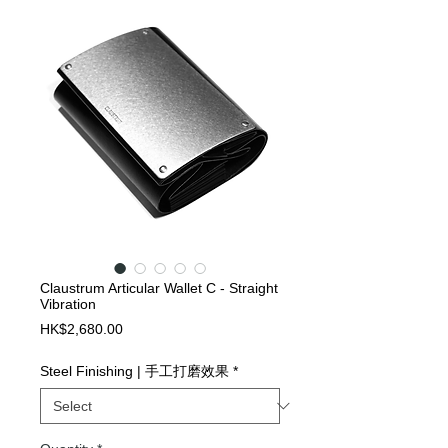
Claustrum Articular Wallet C - Straight
Vibration
Price
HK$2,680.00
Steel Finishing | 手工打磨效果
*