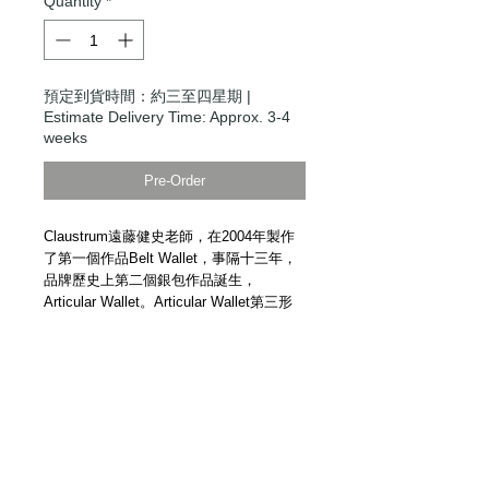
Quantity
*
預定到貨時間：約三至四星期 |
Estimate Delivery Time: Approx. 3-4
weeks
Pre-Order
Claustrum遠藤健史老師，在2004年製作
了第一個作品Belt Wallet，事隔十三年，
品牌歷史上第二個銀包作品誕生，
Articular Wallet。Articular Wallet第三形
態Articular Wallet C，備有風琴式設計
Card Slot及零錢格，紙幣可平放。日本手
工精製。
示範短片
Claustrum New Design Articular Wallet C.
Handmade in Japan.
Demonstration
Video.